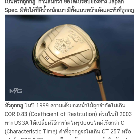
เป็นหัวที่ถูกกฎ ก้านสั้นกว่า ข้อได้เปรียบของทาง
Japan
Spec.
มีหัวไม้ที่มีน้ำหนักเบา มีทั้งแบบหน้าเด้งและหัวที่ถูกกฎ
หัวถูกกฎ
ในปี 1999 ความเด้งของหน้าไม้ถูกจำกัดไม่เกิน
COR 0.83 (Coefficient of Restitution) ส่วนในปี 2003
ทาง USGA ได้เปลี่ยนวิธีการวัดในรูปแบบใหม่เรียกว่า CT
(Characteristic Time) ค่าที่ถูกกฎจะไม่เกิน CT 257 หรือ