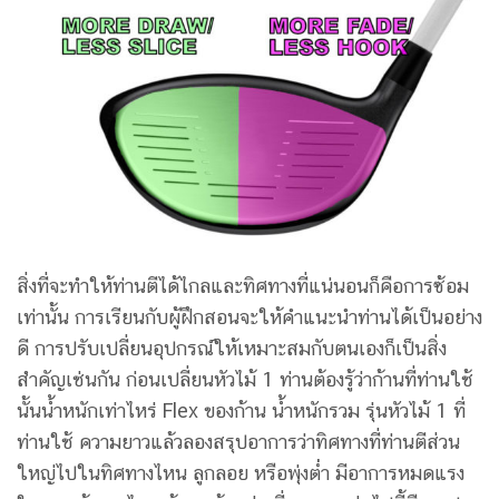
สิ่งที่จะทำให้ท่านตีได้ไกลและทิศทางที่แน่นอนก็คือการซ้อม
เท่านั้น การเรียนกับผู้ฝึกสอนจะให้คำแนะนำท่านได้เป็นอย่าง
ดี การปรับเปลี่ยนอุปกรณ์ให้เหมาะสมกับตนเองก็เป็นสิ่ง
สำคัญเช่นกัน ก่อนเปลี่ยนหัวไม้ 1 ท่านต้องรู้ว่าก้านที่ท่านใช้
นั้นน้ำหนักเท่าไหร่ Flex ของก้าน น้ำหนักรวม รุ่นหัวไม้ 1 ที่
ท่านใช้ ความยาวแล้วลองสรุปอาการว่าทิศทางที่ท่านตีส่วน
ใหญ่ไปในทิศทางไหน ลูกลอย หรือพุ่งต่ำ มีอาการหมดแรง