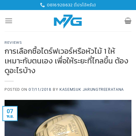
Skip
0816928632 (โปรโจ้ครับ)
to
content
REVIEWS
การเลือกซื้อไดร์ฟเวอร์หรือหัวไม้ 1 ให้
เหมาะกับตนเอง เพื่อให้ระยะที่ไกลขึ้น ต้อง
ดูอะไรบ้าง
POSTED ON
07/11/2018
BY
KASEMSUK JARUNGTREERATANA
07
พ.ย.