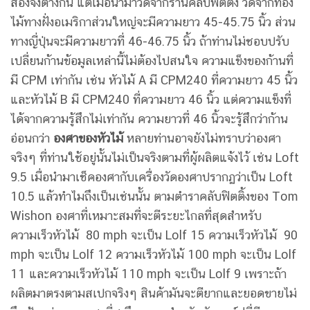
สองจึงต่างกัน แต่เมื่อนำมาวัดจากร้านคลับฟิตติ้ง วัดจากท้อง
ไม้ทางฝั่งอเมริกาส่วนใหญ่จะมีความยาว 45-45.75 นิ้ว ส่วน
ทางญี่ปุ่นจะมีความยาวที่ 46-46.75 นิ้ว ถ้าท่านไม่ชอบปรับ
เปลี่ยนก้านข้อมูลเหล่านี้ไม่ต้องไปสนใจ ความแข็งของก้านที่
มี CPM เท่ากัน เช่น หัวไม้ A มี CPM240 ที่ความยาว 45 นิ้ว
และหัวไม้ B มี CPM240 ที่ความยาว 46 นิ้ว แต่ความแข็งที่
ได้จากความรู้สึกไม่เท่ากัน ความยาวที่ 46 นิ้วจะรู้สึกว่าก้าน
อ่อนกว่า
องศาของหัวไม้
หลายท่านอาจยังไม่ทราบว่าองศา
จริงๆ ที่ท่านใช้อยู่นั้นไม่เป็นจริงตามที่ผู้ผลิตแจ้งไว้ เช่น Loft
9.5 เมื่อนำมาเช็คองศากับเครื่องวัดองศาปรากฏว่าเป็น Loft
10.5 แล้วทำไมถึงเป็นเช่นนั้น ตามตำราคลับฟิตติ้งของ Tom
Wishon องศาที่เหมาะสมที่จะตีระยะไกลที่สุดสำหรับ
ความเร็วหัวไม้ 80 mph จะเป็น Lolf 15 ความเร็วหัวไม้ 90
mph จะเป็น Lolf 12 ความเร็วหัวไม้ 100 mph จะเป็น Lolf
11 และความเร็วหัวไม้ 110 mph จะเป็น Lolf 9 เพราะถ้า
ผลิตมาตรงตามสเปกจริงๆ สินค้ามันจะตียากและยอดขายไม่