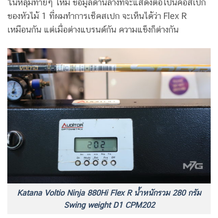
ในหลุมท้ายๆ ไหม ข้อมูลด้านล่างที่จะแสดงต่อไปนี้คือสเปก
ของหัวไม้ 1 ที่ผมทำการเช็คสเปก จะเห็นได้ว่า Flex R
เหมือนกัน แต่เมื่อต่างแบรนด์กัน ความแข็งก็ต่างกัน
Katana Voltio Ninja 880Hi Flex R น้ำหนักรวม 280 กรัม
Swing weight D1 CPM202