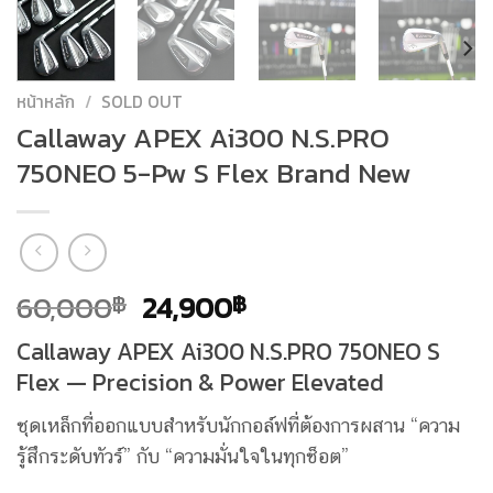
หน้าหลัก
/
SOLD OUT
Callaway APEX Ai300 N.S.PRO
750NEO 5-Pw S Flex Brand New
Original
Current
60,000
24,900
฿
฿
price
price
Callaway APEX Ai300 N.S.PRO 750NEO S
was:
is:
Flex — Precision & Power Elevated
60,000฿.
24,900฿.
ชุดเหล็กที่ออกแบบสำหรับนักกอล์ฟที่ต้องการผสาน “ความ
รู้สึกระดับทัวร์” กับ “ความมั่นใจในทุกช็อต”