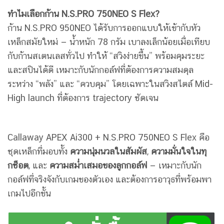
ทำไมเลือกก้าน N.S.PRO 750NEO S Flex?
ก้าน N.S.PRO 950NEO ได้รับการออกแบบให้เข้ากับหัว
เหล็กสมัยใหม่ — น้ำหนัก 78 กรัม เบาลงเล็กน้อยเมื่อเทียบ
กับก้านสเตนเลสทั่วไป ทำให้ “สวิงง่ายขึ้น” พร้อมคุมระยะ
และสปินได้ดี เหมาะกับนักกอล์ฟที่ต้องการความสมดุล
ระหว่าง “พลัง” และ “ควบคุม” โดยเฉพาะในสวิงสไตล์ Mid-
High launch ที่ต้องการ trajectory ชัดเจน
Callaway APEX Ai300 + N.S.PRO 750NEO S Flex คือ
ชุดเหล็กที่มอบทั้ง
ความนุ่มนวลในสัมผัส
,
ความมั่นใจในทุ
กช็อต
, และ
ความสม่ำเสมอของลูกกอล์ฟ
— เหมาะกับนัก
กอล์ฟที่จริงจังกับเกมของตัวเอง และต้องการอาวุธที่พร้อมพา
เกมไปอีกขั้น