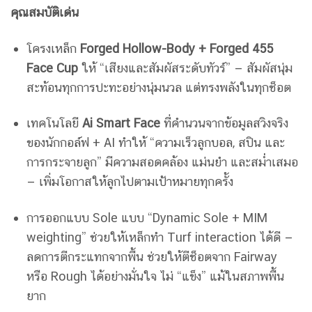
คุณสมบัติเด่น
โครงเหล็ก
Forged Hollow-Body + Forged 455
Face Cup
ให้ “เสียงและสัมผัสระดับทัวร์” — สัมผัสนุ่ม
สะท้อนทุกการปะทะอย่างนุ่มนวล แต่ทรงพลังในทุกช็อต
เทคโนโลยี
Ai Smart Face
ที่คำนวนจากข้อมูลสวิงจริง
ของนักกอล์ฟ + AI ทำให้ “ความเร็วลูกบอล, สปิน และ
การกระจายลูก” มีความสอดคล้อง แม่นยำ และสม่ำเสมอ
— เพิ่มโอกาสให้ลูกไปตามเป้าหมายทุกครั้ง
การออกแบบ Sole แบบ “Dynamic Sole + MIM
weighting” ช่วยให้เหล็กทํา Turf interaction ได้ดี —
ลดการตีกระแทกจากพื้น ช่วยให้ตีช็อตจาก Fairway
หรือ Rough ได้อย่างมั่นใจ ไม่ “แข็ง” แม้ในสภาพพื้น
ยาก