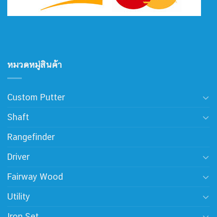
หมวดหมู่สินค้า
Custom Putter
Shaft
Rangefinder
Driver
Fairway Wood
Utility
Iron Set