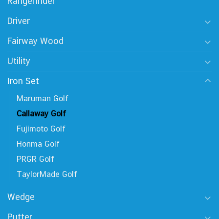
Rangefinder
Driver
Fairway Wood
Utility
Iron Set
Maruman Golf
Callaway Golf
Fujimoto Golf
Honma Golf
PRGR Golf
TaylorMade Golf
Wedge
Putter