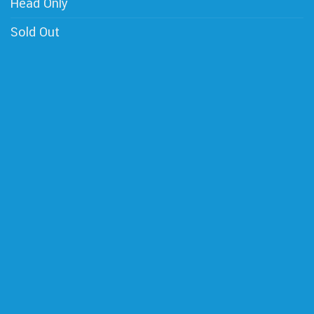
Head Only
Sold Out