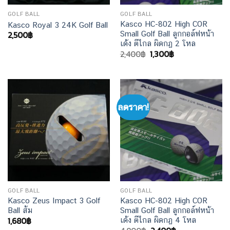
GOLF BALL
GOLF BALL
Kasco HC-802 High COR
Kasco Royal 3 24K Golf Ball
Small Golf Ball ลูกกอล์ฟหน้า
2,500
฿
เด้ง ตีไกล ผิดกฏ 2 โหล
Original
Current
2,400
฿
1,300
฿
price
price
was:
is:
2,400฿.
1,300฿.
ลดราคา!
GOLF BALL
GOLF BALL
Kasco Zeus Impact 3 Golf
Kasco HC-802 High COR
Ball ส้ม
Small Golf Ball ลูกกอล์ฟหน้า
1,680
฿
เด้ง ตีไกล ผิดกฏ 4 โหล