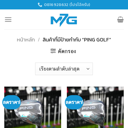
Skip
0816928632 (โปรโจ้ครับ)
to
content
หน้าหลัก
/
สินค้าที่มีป้ายกำกับ “PING GOLF”
คัดกรอง
ลดราคา!
ลดราคา!