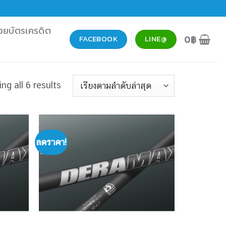
วยบัตรเครดิต
0
฿
FACEBOOK
LINE@
ng all 6 results
ลดราคา!