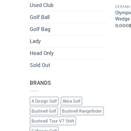
Used Club
DERAMA
Olympi
Golf Ball
Wedge
8,000
Golf Bag
Lady
Head Only
Sold Out
BRANDS
A Design Golf
Akira Golf
Bushnell Golf
Bushnell Rangefinder
Bushnell Tour V7 Shift
Callaway Golf