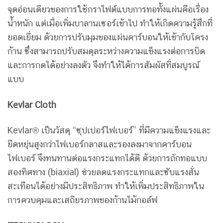
จุดอ่อนเดียวของการใช้กราไฟต์แบบการทอทั้งแผ่นคือเรื่อง
น้ำหนัก แต่เมื่อเพิ่มบาลานเซอร์เข้าไป ทำให้เกิดความรู้สึกที่
ยอดเยี่ยม ด้วยการปรับมุมของแผ่นคาร์บอนให้เข้ากับโครง
ก้าน ซึ่งสามารถปรับสมดุลระหว่างความแข็งแรงต่อการบิด
และการกดได้อย่างลงตัว จึงทำให้ได้การสัมผัสที่สมบูรณ์
แบบ
Kevlar Cloth
Kevlar® เป็นวัสดุ “ซุปเปอร์ไฟเบอร์” ที่มีความแข็งแรงและ
ยืดหยุ่นสูงกว่าไฟเบอร์กลาสและรองลงมาจากคาร์บอน
ไฟเบอร์ จึงทนทานต่อแรงกระแทกได้ดี ด้วยการถักทอแบบ
สองทิศทาง (biaxial) ช่วยลดแรงกระแทกและซับแรงสั่น
สะเทือนได้อย่างมีประสิทธิภาพ ทำให้เพิ่มประสิทธิภาพใน
การควบคุมและเสถียรภาพของก้านไม้กอล์ฟ