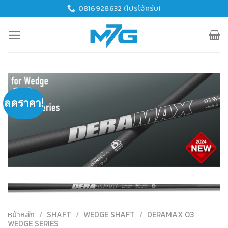
Skip
0816928632 (โปรโจ้ครับ)
to
content
ลดราคา!
หน้าหลัก
/
SHAFT
/
WEDGE SHAFT
/
DERAMAX 03
WEDGE SERIES