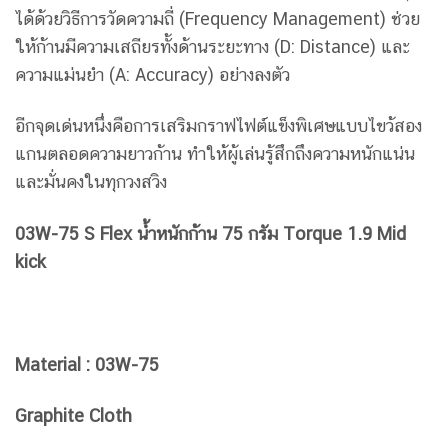
ได้ด้วยวิธีการวัดความถี่ (Frequency Management) ช่วย
ให้ก้านมีความเสถียรทั้งด้านระยะทาง (D: Distance) และ
ความแม่นยำ (A: Accuracy) อย่างลงตัว
อีกจุดเด่นหนึ่งคือการเสริมกราฟไฟต์แข็งพิเศษแบบไขว้สอง
แกนตลอดความยาวก้าน ทำให้ผู้เล่นรู้สึกถึงความหนักแน่น
และมั่นคงในทุกวงสวิง
03W-75 S Flex น้ำหนักก้าน 75 กรัม Torque 1.9 Mid
kick
Material : 03W-75
Graphite Cloth