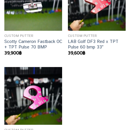
CUSTOM PUTTER
CUSTOM PUTTER
Scotty Cameron Fastback OC
LAB Golf DF3 Red x TPT
+ TPT Pulse 70 BMP
Pulse 60 bmp 33″
39,900
฿
39,600
฿