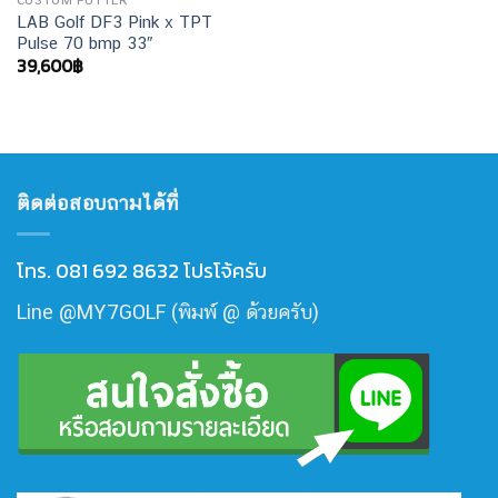
CUSTOM PUTTER
LAB Golf DF3 Pink x TPT
Pulse 70 bmp 33″
39,600
฿
ติดต่อสอบถามได้ที่
โทร. 081 692 8632 โปรโจ้ครับ
Line @MY7GOLF (พิมพ์ @ ด้วยครับ)