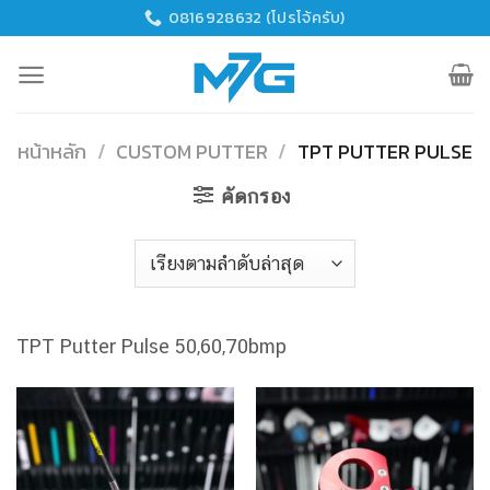
Skip
0816928632 (โปรโจ้ครับ)
to
content
หน้าหลัก
/
CUSTOM PUTTER
/
TPT PUTTER PULSE
คัดกรอง
TPT Putter Pulse 50,60,70bmp