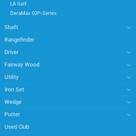
LA Golf
DeraMax 02P-Series
Shaft
Rangefinder
Driver
Fairway Wood
Utility
Iron Set
Wedge
Putter
Used Club