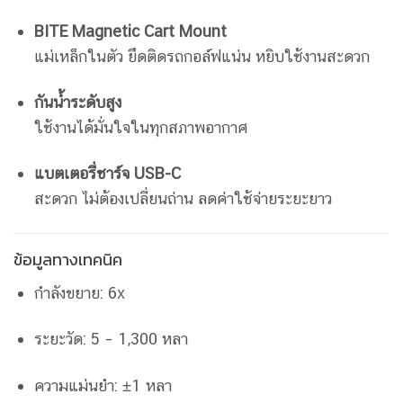
BITE Magnetic Cart Mount
แม่เหล็กในตัว ยึดติดรถกอล์ฟแน่น หยิบใช้งานสะดวก
กันน้ำระดับสูง
ใช้งานได้มั่นใจในทุกสภาพอากาศ
แบตเตอรี่ชาร์จ USB-C
สะดวก ไม่ต้องเปลี่ยนถ่าน ลดค่าใช้จ่ายระยะยาว
ข้อมูลทางเทคนิค
กำลังขยาย: 6x
ระยะวัด: 5 – 1,300 หลา
ความแม่นยำ: ±1 หลา