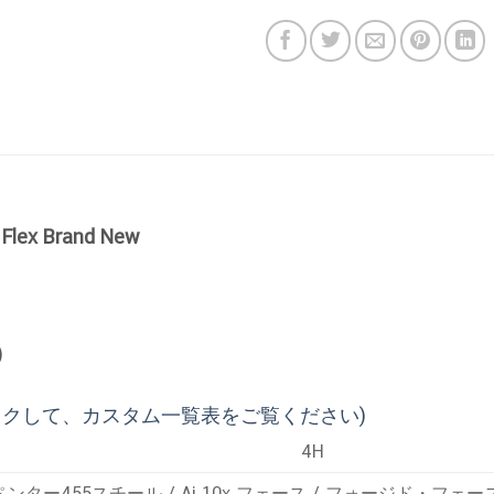
 Flex Brand New
)
ックして、カスタム一覧表をご覧ください)
4H
ンター455スチール / Ai 10x フェース / フォージド・フェ