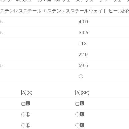
4 ステンレススチール + ステンレススチールウェイト ヒール約3g
25
40.0
25
39.5
113
22.0
75
59.5
〇
[A](S)
[A](SR)
▢🅻
▢🅻
〇Ⓛ
〇🅻
〇Ⓛ
〇🅻