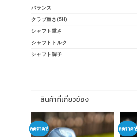
バランス
クラブ重さ(5H)
シャフト重さ
シャフトトルク
シャフト調子
สินค้าที่เกี่ยวข้อง
ลดราคา!
ลดราคา!