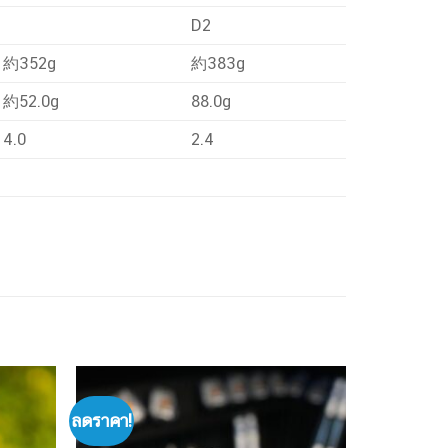
D2
約352g
約383g
約52.0g
88.0g
4.0
2.4
ลดราคา!