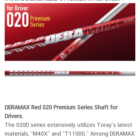
DERAMAX Red 020 Premium Series Shaft for
Drivers.
The 020D series extensively utilizes Toray’s latest
materials, “M40X” and “T1100G.” Among DERAMAX