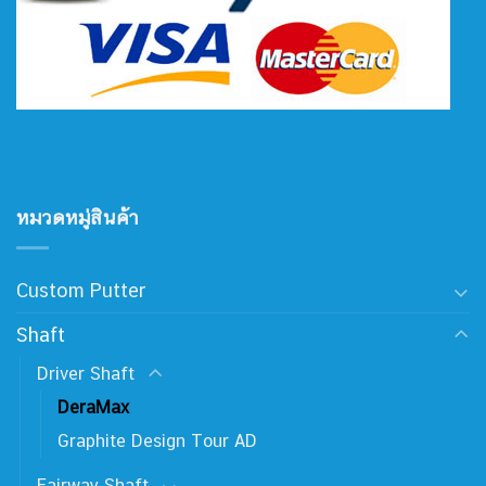
หมวดหมู่สินค้า
Custom Putter
Shaft
Driver Shaft
DeraMax
Graphite Design Tour AD
Fairway Shaft