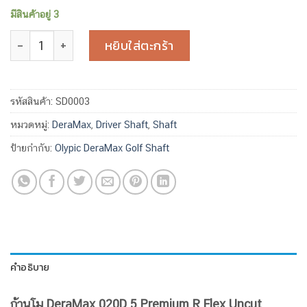
มีสินค้าอยู่ 3
จำนวน Olympic DeraMax 020D Premium 5R Uncut ชิ้น
หยิบใส่ตะกร้า
รหัสสินค้า:
SD0003
หมวดหมู่:
DeraMax
,
Driver Shaft
,
Shaft
ป้ายกำกับ:
Olypic DeraMax Golf Shaft
คำอธิบาย
ก้านโม DeraMax 020D 5 Premium R Flex Uncut