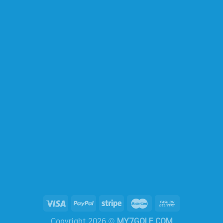
Copyright 2026 ©
MY7GOLF.COM