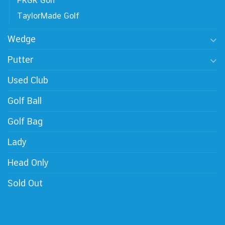
PRGR Golf
TaylorMade Golf
Wedge
Putter
Used Club
Golf Ball
Golf Bag
Lady
Head Only
Sold Out