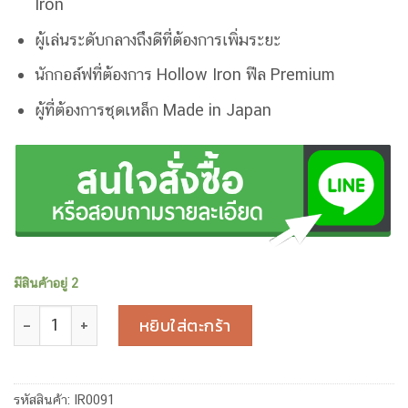
Iron
ผู้เล่นระดับกลางถึงดีที่ต้องการเพิ่มระยะ
นักกอล์ฟที่ต้องการ Hollow Iron ฟีล Premium
ผู้ที่ต้องการชุดเหล็ก Made in Japan
มีสินค้าอยู่ 2
จำนวน HONMA T//WORLD TW767 Hx Iron Set 6–PW R Flex 
หยิบใส่ตะกร้า
รหัสสินค้า:
IR0091