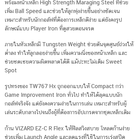
พร้อมหน้าเหล็ก High Strength Maraging Steel ที่ช่วย
เพิ่ม Ball Speed และช่วยให้ลูกพุ่งง่ายขึ้นอย่างชัดเจน
เหมาะสำหรับนักกอล์ฟที่ต้องการเหล็กตีง่าย แต่ยังคงรูป
ลักษณ์แบบ Player Iron ที่ดูสวยตอนจรด
ภายในหัวเหล็กมี Tungsten Weight ช่วยดันจุดศูนย์ถ่วงให้
ต่ำลง ทำให้ลูกลอยง่ายขึ้น เพิ่มความนิ่งของหน้าเหล็ก และ
ช่วยชดเชยความผิดพลาดได้ดี แม้ปะทะไม่เต็ม Sweet
Spot
รูปทรงของ TW767 Hx ถูกออกแบบให้ Compact กว่า
Game Improvement Iron ทั่วไป ทำให้ได้ลุคแบบนัก
กอล์ฟจริงจัง แต่ยังคงความง่ายในการเล่น เหมาะสำหรับผู้
เล่นระดับกลางไปจนถึงผู้ที่ต้องการอัปเกรดจากชุดเหล็กเดิม
ก้าน VIZARD EZ-C R Flex ให้ฟีลสวิงสบาย โหลดก้านง่าย
ช่วยเพิ่ม Launch Angle และลดแรงที่ใช้ในการเร่งสปีด