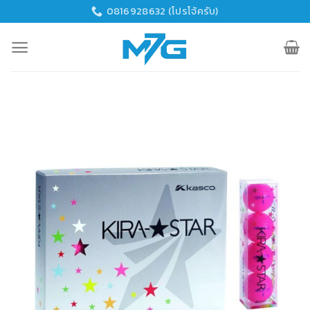
Skip
0816928632 (โปรโจ้ครับ)
to
content