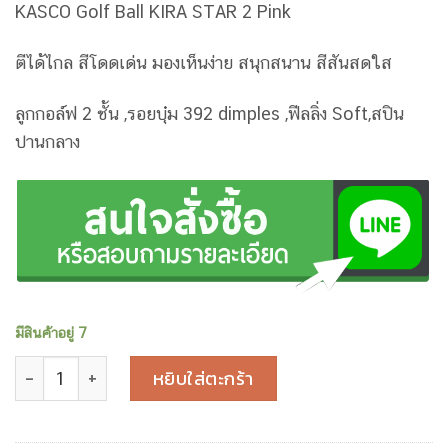
KASCO Golf Ball KIRA STAR 2 Pink
ตีได้ไกล สีโดดเด่น มองเห็นง่าย สนุกสนาน สีสันสดใส
ลูกกอล์ฟ 2 ชั้น ,รอยบุ๋ม 392 dimples ,ฟีลลิ่ง Soft,สปิน
ปานกลาง
มีสินค้าอยู่ 7
จำนวน KASCO ลูกกอล์ฟ Ball KIRA STAR 2 Pink ชิ้น
หยิบใส่ตะกร้า