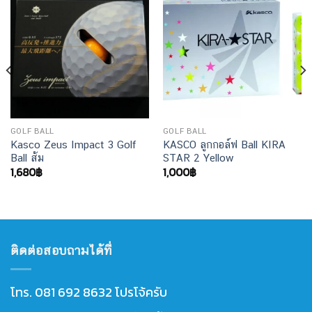
GOLF BALL
GOLF BALL
Kasco Zeus Impact 3 Golf
KASCO ลูกกอล์ฟ Ball KIRA
Ball ส้ม
STAR 2 Yellow
1,680
฿
1,000
฿
ติดต่อสอบถามได้ที่
โทร. 081 692 8632 โปรโจ้ครับ