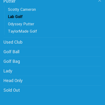
Putter
Scotty Cameron
Lab Golf
Odyssey Putter
TaylorMade Golf
Used Club
Golf Ball
Golf Bag
Lady
Head Only
Sold Out