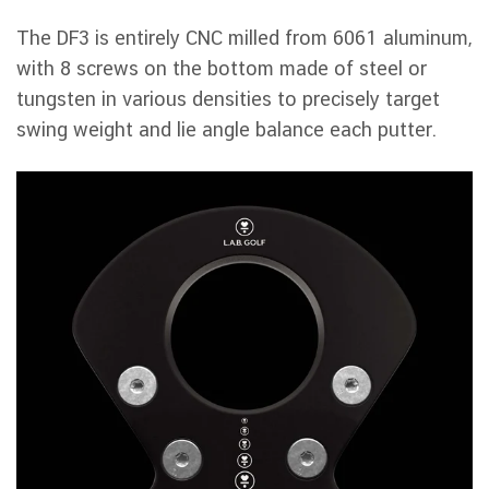
The DF3 is entirely CNC milled from 6061 aluminum,
with 8 screws on the bottom made of steel or
tungsten in various densities to precisely target
swing weight and lie angle balance each putter.