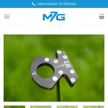
Skip
0816928632 (โปรโจ้ครับ)
to
content