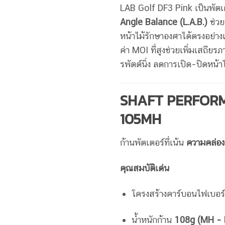
LAB Golf DF3 Pink เป็นพัต
Angle Balance (L.A.B.)
ช่วย
หน้าไม้รักษาองศาได้ตรงอย่าง
ค่า MOI ที่สูงช่วยเพิ่มเสถีย
รพัตต์นิ่ง ลดการเปิด–ปิดหน้า
SHAFT PERFORM
105MH
ก้านพัตเตอร์ที่เน้น
ความคล่องต
คุณสมบัติเด่น
โครงสร้างคาร์บอนไฟเบอร์
น้ำหนักก้าน
108g (MH – 