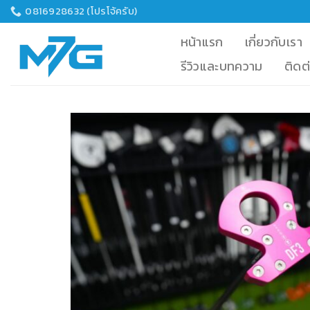
Skip
0816928632 (โปรโจ้ครับ)
to
หน้าแรก
เกี่ยวกับเรา
content
รีวิวและบทความ
ติดต