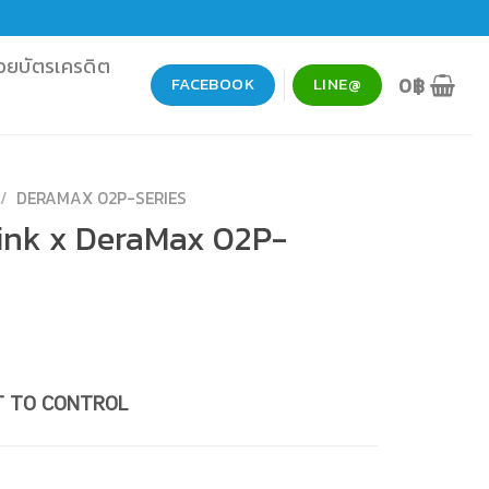
วยบัตรเครดิต
0
฿
FACEBOOK
LINE@
/
DERAMAX 02P-SERIES
ink x DeraMax 02P-
LT TO CONTROL