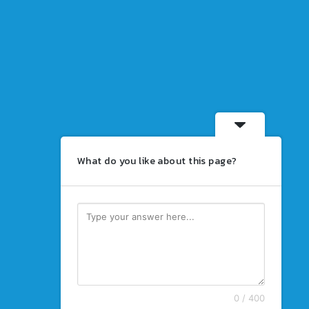
What do you like about this page?
0 / 400