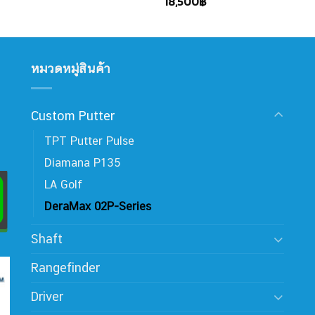
18,500
฿
หมวดหมู่สินค้า
Custom Putter
TPT Putter Pulse
Diamana P135
LA Golf
DeraMax 02P-Series
Shaft
Rangefinder
Driver