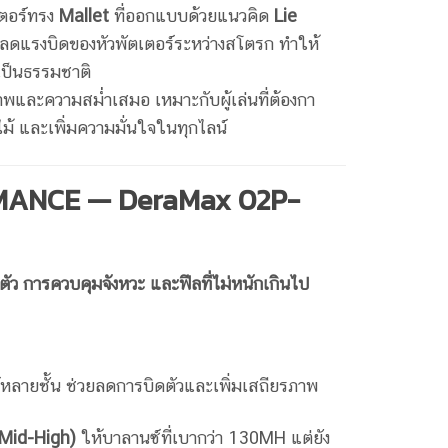
เตอร์ทรง
Mallet
ที่ออกแบบด้วยแนวคิด
Lie
ลดแรงบิดของหัวพัตเตอร์ระหว่างสโตรก ทำให้
เป็นธรรมชาติ
รภาพและความสม่ำเสมอ เหมาะกับผู้เล่นที่ต้องกา
ไม้ และเพิ่มความมั่นใจในทุกไลน์
ANCE — DeraMax 02P-
ัว การควบคุมจังหวะ และฟีลที่ไม่หนักเกินไป
หลายชั้น ช่วยลดการบิดตัวและเพิ่มเสถียรภาพ
Mid-High)
ให้บาลานซ์ที่เบากว่า 130MH แต่ยัง