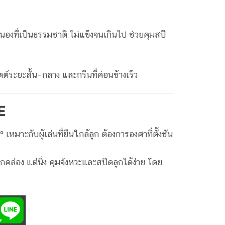
งที่เป็นธรรมชาติ ไม่แข็งจนเกินไป ช่วยคุมสปี
ต์ระยะสั้น–กลาง และกรีนที่ค่อนข้างเร็ว
E
°
เหมาะกับผู้เล่นที่ยืนใกล้ลูก ต้องการองศาที่ตั้งชัน
ึกคล่อง แต่นิ่ง คุมจังหวะและสปีดลูกได้ง่าย โดย