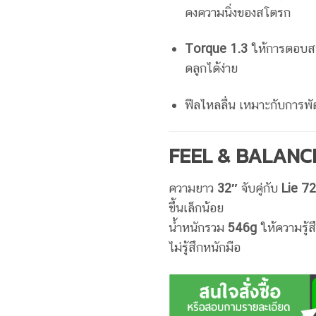
คงความนิ่งของสโตรก
Torque 1.3
ให้การตอบสนอ
ดลูกได้ง่าย
ฟีลไหลลื่น เหมาะกับการพัต
FEEL & BALANC
ความยาว
32″
จับคู่กับ
Lie 72
ขึ้นเล็กน้อย
น้ำหนักรวม
546g
ให้ความรู้ส
ไม่รู้สึกหนักมือ