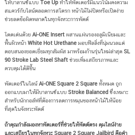
ให้บาลานซ์แบบ
Toe Up
ทำให้พัตเตอร์มีแนวโน้มคงความ
สแควร์กับไลน์ตลอดการสโตรก หน้าไม้ไม่ปิดหรือเปิดง่าย
ช่วยลดข้อผิดพลาดในทุกจังหวะการพัตต์
โดดเด่นด้วย
Ai-ONE Insert
ผสานแผ่นรองอลูมิเนียมและ
พื้นผิวหน้า
White Hot Urethane
มอบฟีลลิ่งที่นุ่มนวลแต่
ตอบสนองยอดเยี่ยมทุกสัมผัส มาพร้อมก้านรุ่นใหม่ล่าสุด
SL
90 Stroke Lab Steel Shaft
ช่วยเพิ่มเสถียรภาพและ
ควบคุมได้ดีขึ้น
พัตเตอร์ในไลน์
Ai-ONE Square 2 Square
ทั้งหมด ถูก
ออกแบบมาให้มีบาลานซ์แบบ
Stroke Balanced
ซึ่งเหมาะ
สำหรับนักกอล์ฟที่ต้องการลดการหมุนของหน้าไม้ให้น้อย
ที่สุดในจังหวะพัตต์
ถ้าคุณกำลังมองหาพัตเตอร์ที่ช่วยให้พัตต์ตรง คุมไลน์ง่าย
และเสถียรในทุกจังหวะ Square 2 Square Jailbird คือคำ