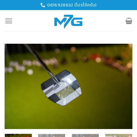
Skip
0816928632 (โปรโจ้ครับ)
to
content