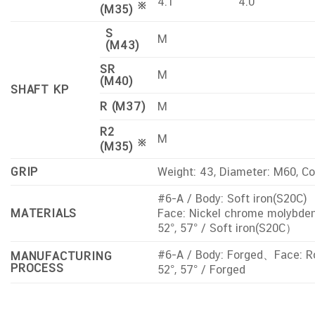
4.1
4.0
※
(M35)
S
M
(M43)
SR
M
(M40)
SHAFT KP
R (M37)
M
R2
M
※
(M35)
GRIP
Weight: 43, Diameter: M60, Co
#6-A / Body: Soft iron(S20C)
MATERIALS
Face: Nickel chrome molybde
52°, 57° / Soft iron(S20C）
#6-A / Body: Forged、Face: Ro
MANUFACTURING
PROCESS
52°, 57° / Forged