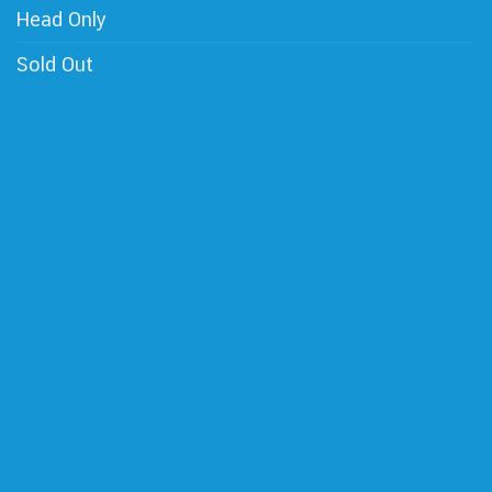
Head Only
Sold Out