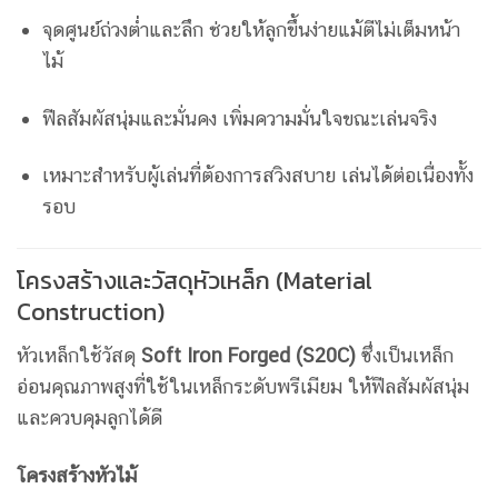
จุดศูนย์ถ่วงต่ำและลึก ช่วยให้ลูกขึ้นง่ายแม้ตีไม่เต็มหน้า
ไม้
ฟีลสัมผัสนุ่มและมั่นคง เพิ่มความมั่นใจขณะเล่นจริง
เหมาะสำหรับผู้เล่นที่ต้องการสวิงสบาย เล่นได้ต่อเนื่องทั้ง
รอบ
โครงสร้างและวัสดุหัวเหล็ก (Material
Construction)
หัวเหล็กใช้วัสดุ
Soft Iron Forged (S20C)
ซึ่งเป็นเหล็ก
อ่อนคุณภาพสูงที่ใช้ในเหล็กระดับพรีเมียม ให้ฟีลสัมผัสนุ่ม
และควบคุมลูกได้ดี
โครงสร้างหัวไม้