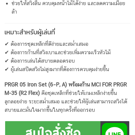
ช่วยให้สวิงลื่น ควบคุมหน้าไม้ได้ง่าย และลดความเมื่อย
ล้า
เหมาะสำหรับผู้เล่นที่
✔ ต้องการชุดเหล็กที่ตีง่ายและสม่ำเสมอ
✔ ต้องการก้านที่สวิงเบาและช่วยเพิ่มความเร็วหัวไม้
✔ ต้องการเล่นได้สบายตลอดรอบ
✔ ผู้เล่นสปีดสวิงไม่สูงมากที่ต้องการควบคุมง่ายขึ้น
PRGR 05 Iron Set (6–P, A) พร้อมก้าน MCI FOR PRGR
M-35 (R2 Flex)
คือชุดเหล็กที่ช่วยให้เกมเหล็กง่ายขึ้น
ลูกลอยง่าย ระยะสม่ำเสมอ และช่วยให้ผู้เล่นสามารถสวิงได้
สบายและมั่นใจมากขึ้นในทุกครั้งที่ออกรอบ