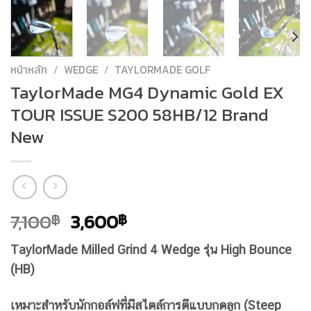
หน้าหลัก
/
WEDGE
/
TAYLORMADE GOLF
TaylorMade MG4 Dynamic Gold EX
TOUR ISSUE S200 58HB/12 Brand
New
Original
Current
7,100
3,600
฿
฿
price
price
TaylorMade Milled Grind 4 Wedge รุ่น High Bounce
was:
is:
(HB)
7,100฿.
3,600฿.
เหมาะสำหรับนักกอล์ฟที่มีสไตล์การตีแบบกดลูก (Steep