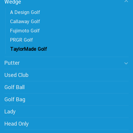
Wedge
A Design Golf
Callaway Golf
Fujimoto Golf
PRGR Golf
TaylorMade Golf
Putter
Used Club
Golf Ball
Golf Bag
Lady
Head Only