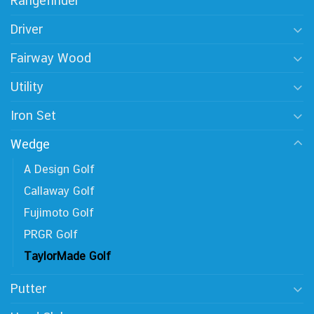
Rangefinder
Driver
Fairway Wood
Utility
Iron Set
Wedge
A Design Golf
Callaway Golf
Fujimoto Golf
PRGR Golf
TaylorMade Golf
Putter