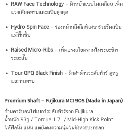
RAW Face Technology
– ผิวหน้าแบบไม่เคลือบ เพิ่ม
แรงเสียดทานและสปินสูงสุด
Hydro Spin Face
– ร่องหน้ากลึงลึกพิเศษ ช่วยรีดสปิน
แม้พื้นชื้น
Raised Micro-Ribs
– เพิ่มแรงเสียดทานในระยะชิพ
ระยะสั้น
Tour QPQ Black Finish
– ผิวดำด้านระดับทัวร์ ดูหรู
และทนทาน
Premium Shaft – Fujikura MCI 90S (Made in Japan)
ก้านคาร์บอนไฟเบอร์ระดับทัวร์จาก Fujikura
น้ำหนัก 93g / Torque 1.7° / Mid-High Kick Point
ให้ฟีลนิ่ง แน่น แต่ยังคงความนุ่มในจังหวะปะทะลูก