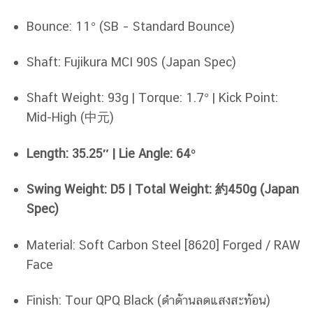
Bounce: 11° (SB – Standard Bounce)
Shaft: Fujikura MCI 90S (Japan Spec)
Shaft Weight: 93g | Torque: 1.7° | Kick Point:
Mid-High (中元)
Length: 35.25″ | Lie Angle: 64°
Swing Weight: D5 | Total Weight: 約450g (Japan
Spec)
Material: Soft Carbon Steel [8620] Forged / RAW
Face
Finish: Tour QPQ Black (ดำด้านลดแสงสะท้อน)