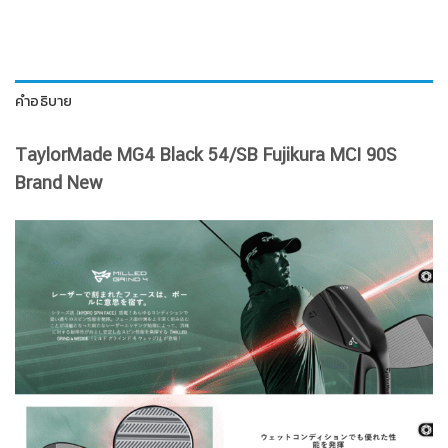
คำอธิบาย
TaylorMade MG4 Black 54/SB Fujikura MCI 90S
Brand New