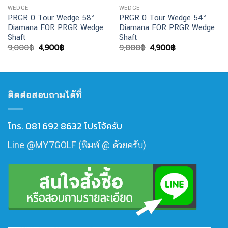
WEDGE
WEDGE
PRGR 0 Tour Wedge 58°
PRGR 0 Tour Wedge 54°
Diamana FOR PRGR Wedge
Diamana FOR PRGR Wedge
Shaft
Shaft
Original
Current
Original
Current
9,000
฿
4,900
฿
9,000
฿
4,900
฿
price
price
price
price
was:
is:
was:
is:
9,000฿.
4,900฿.
9,000฿.
4,900฿.
ติดต่อสอบถามได้ที่
โทร. 081 692 8632 โปรโจ้ครับ
Line @MY7GOLF (พิมพ์ @ ด้วยครับ)