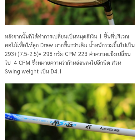
หลังจากนั้นก็ได้ทำการเปลี่ยนเป็นหมุดสีเงิน 1 ชิ้นที่บริเวณ
คอไม้เพื่อให้ลูก Draw มากขึ้นกว่าเดิม น้ำหนักรวมขึ้นไปเป็น
293+(7.5-2.5)= 298 กรัม CPM 223 ค่าความแข็งเปลี่ยน
ไป 4 CPM ซึ่งหมายความว่าก้านอ่อนลงไปอีกนิด ส่วน
Swing weight เป็น D4.1