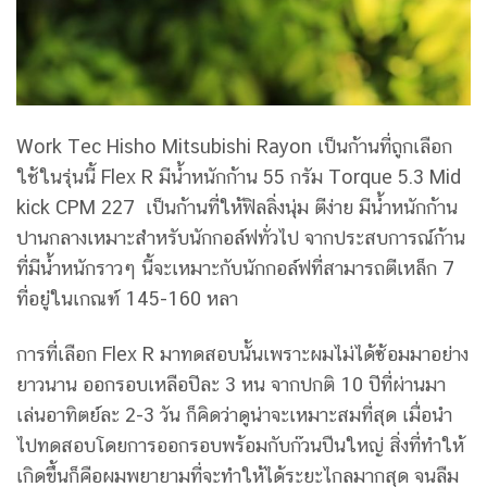
Work Tec Hisho Mitsubishi Rayon เป็นก้านที่ถูกเลือก
ใช้ในรุ่นนี้ Flex R มีน้ำหนักก้าน 55 กรัม Torque 5.3 Mid
kick CPM 227 เป็นก้านที่ให้ฟิลลิ่งนุ่ม ตีง่าย มีน้ำหนักก้าน
ปานกลางเหมาะสำหรับนักกอล์ฟทั่วไป จากประสบการณ์ก้าน
ที่มีน้ำหนักราวๆ นี้จะเหมาะกับนักกอล์ฟที่สามารถตีเหล็ก 7
ที่อยู่่ในเกณฑ์ 145-160 หลา
การที่เลือก Flex R มาทดสอบนั้นเพราะผมไม่ได้ซ้อมมาอย่าง
ยาวนาน ออกรอบเหลือปีละ 3 หน จากปกติ 10 ปีที่ผ่านมา
เล่นอาทิตย์ละ 2-3 วัน ก็คิดว่าดูน่าจะเหมาะสมที่สุด เมื่อนำ
ไปทดสอบโดยการออกรอบพร้อมกับก๊วนปืนใหญ่ สิ่งที่ทำให้
เกิดขึ้นก็คือผมพยายามที่จะทำให้ได้ระยะไกลมากสุด จนลืม