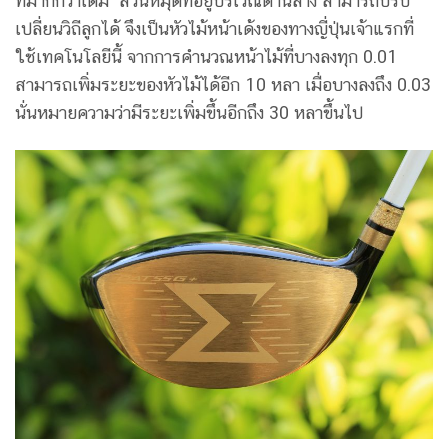
ที่มากกว่าเดิม ส่วนหมุดที่อยู่บริเวณด้านล่าง สามารถปรับ
เปลี่ยนวิถีลูกได้ จึงเป็นหัวไม้หน้าเด้งของทางญี่ปุ่นเจ้าแรกที่
ใช้เทคโนโลยีนี้ จากการคำนวณหน้าไม้ที่บางลงทุก 0.01
สามารถเพิ่มระยะของหัวไม้ได้อีก 10 หลา เมื่อบางลงถึง 0.03
นั่นหมายความว่ามีระยะเพิ่มขึ้นอีกถึง 30 หลาขึ้นไป