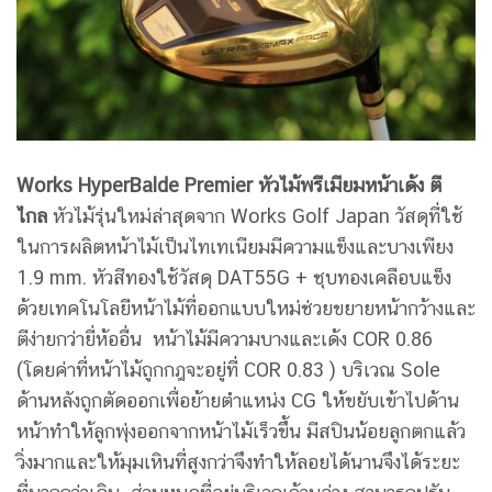
Works HyperBalde Premier หัวไม้พรีเมียมหน้าเด้ง ตี
ไกล
หัวไม้รุ่นใหม่ล่าสุดจาก Works Golf Japan วัสดุที่ใช้
ในการผลิตหน้าไม้เป็นไทเทเนียมมีความแข็งและบางเพียง
1.9 mm. หัวสีทองใช้วัสดุ DAT55G + ชุบทองเคลือบแข็ง
ด้วยเทคโนโลยีหน้าไม้ที่ออกแบบใหม่ช่วยขยายหน้ากว้างและ
ตีง่ายกว่ายี่ห้ออื่น หน้าไม้มีความบางและเด้ง COR 0.86
(โดยค่าที่หน้าไม้ถูกกฎจะอยู่ที่ COR 0.83 ) บริเวณ Sole
ด้านหลังถูกตัดออกเพื่อย้ายตำแหน่ง CG ให้ขยับเข้าไปด้าน
หน้าทำให้ลูกพุ่งออกจากหน้าไม้เร็วขึ้น มีสปินน้อยลูกตกแล้ว
วิ่งมากและให้มุมเหินที่สูงกว่าจึงทำให้ลอยได้นานจึงได้ระยะ