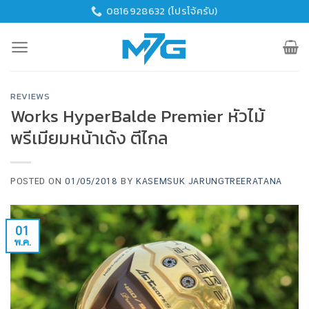
Skip
0816928632 (โปรโจ้ครับ)
to
content
REVIEWS
Works HyperBalde Premier หัวไม้
พรีเมียมหน้าเด้ง ตีไกล
POSTED ON
01/05/2018
BY
KASEMSUK JARUNGTREERATANA
01
พ.ค.