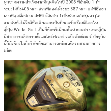
ผูกขาดความสำเร็จมากที่สุดคือในปี 2008 ที่อันดับ 1 ทำ
ระยะได้ถึง406 หลา ส่วนที่สองได้ระยะ 387 หลา แต่ที่ฮือฮา
มากที่สุดคือนักกอล์ฟที่ได้อันดับ 1เป็นนักกอล์ฟรุ่นอาวุโส
จากนั้นหัวไม้จึงมีชื่อเสียงและเป็นที่ยอมรับเรื่องตีไกลใน
ญี่ปุ่น Works Golf เป็นยี่ห้อพรีเมียมชั้นนำของประเทศญี่ปุ่น
มีสายการผลิตครบตั้งแต่ไดร์ฟเวอร์ จนถึงพัตต์เตอร์ ปัจจุบัน
นี้ก็มีเพียงไม่กี่บริษัทที่จะสามารถผลิตได้ครบตามสายการ
ผลิต