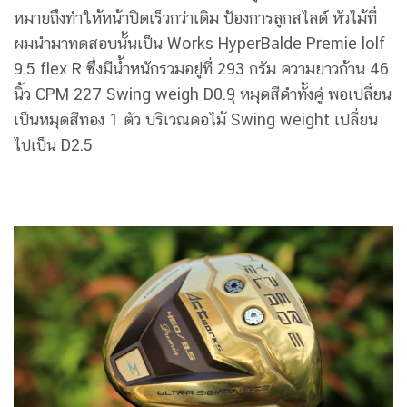
หมายถึงทำให้หน้าปิดเร็วกว่าเดิม ป้องการลูกสไลด์ หัวไม้ที่
ผมนำมาทดสอบนั้นเป็น Works HyperBalde Premie lolf
9.5 flex R ซึ่งมีน้ำหนักรวมอยู่ที่ 293 กรัม ความยาวก้าน 46
นิ้ว CPM 227 Swing weigh D0.9ุ หมุดสีดำทั้งคู่ พอเปลี่ยน
เป็นหมุดสีทอง 1 ตัว บริเวณคอไม้ Swing weight เปลี่ยน
ไปเป็น D2.5