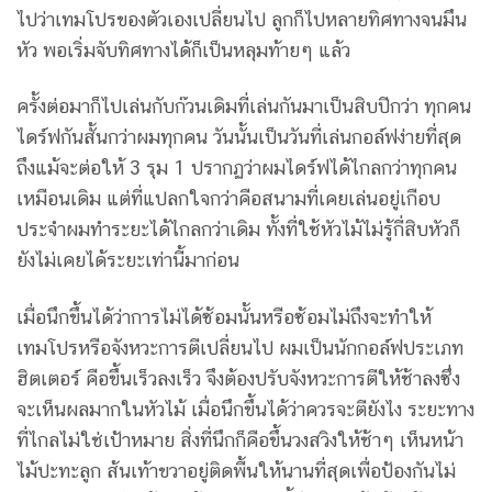
ไปว่าเทมโปรของตัวเองเปลี่ยนไป ลูกก็ไปหลายทิศทางจนมึน
หัว พอเริ่มจับทิศทางได้ก็เป็นหลุมท้ายๆ แล้ว
ครั้งต่อมาก็ไปเล่นกับก๊วนเดิมที่เล่นกันมาเป็นสิบปีกว่า ทุกคน
ไดร์ฟกันสั้นกว่าผมทุกคน วันนั้นเป็นวันที่เล่นกอล์ฟง่ายที่สุด
ถึงแม้จะต่อให้ 3 รุม 1 ปรากฏว่าผมไดร์ฟได้ไกลกว่าทุกคน
เหมือนเดิม แต่ที่แปลกใจกว่าคือสนามที่เคยเล่นอยู่เกือบ
ประจำผมทำระยะได้ไกลกว่าเดิม ทั้งที่ใช้หัวไม้ไม่รู้กี่สิบหัวก็
ยังไม่เคยได้ระยะเท่านี้มาก่อน
เมื่อนึกขึ้นได้ว่าการไม่ได้ซ้อมนั้นหรือซ้อมไม่ถึงจะทำให้
เทมโปรหรือจังหวะการตีเปลี่ยนไป ผมเป็นนักกอล์ฟประเภท
ฮิตเตอร์ คือขึ้นเร็วลงเร็ว จึงต้องปรับจังหวะการตีให้ช้าลงซึ่ง
จะเห็นผลมากในหัวไม้ เมื่อนึกขึ้นได้ว่าควรจะตียังไง ระยะทาง
ที่ไกลไม่ใช่เป้าหมาย สิ่งที่นึกก็คือขึ้นวงสวิงให้ช้าๆ เห็นหน้า
ไม้ปะทะลูก ส้นเท้าขวาอยู่ติดพื้นให้นานที่สุดเพื่อป้องกันไม่