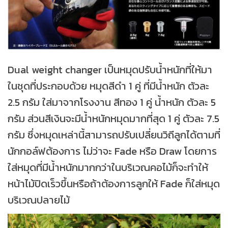
Dual weight changer เป็นหมุดปรับน้ำหนักที่ให้มา
ในชุดที่ประกอบด้วย หมุดสีดำ 1 คู่ ที่มีน้ำหนัก ตัวละ
2.5 กรัม ใส่มาจากโรงงาน สีทอง 1 คู่ น้ำหนัก ตัวละ 5
กรัม ส่วนสีเงินจะมีน้ำหนักหมุดมากที่สุด 1 คู่ ตัวละ 7.5
กรัม ซึ่งหมุดเหล่านี้สามารถปรับเปลี่ยนวิถีลูกได้ตามที่
นักกอล์ฟต้องการ ไม่ว่าจะ Fade หรือ Draw โดยการ
ใส่หมุดที่มีน้ำหนักมากกว่าในบริเวณคอไม้ก็จะทำให้
หน้าไม้ปิดเร็วขึ้นหรือถ้าต้องการลูกให้ Fade ก็ใส่หมุด
บริเวณปลายไม้