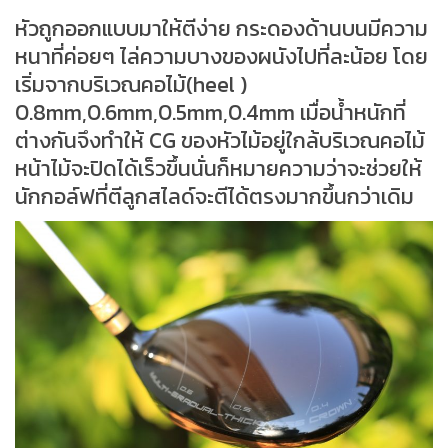
หัวถูกออกแบบมาให้ตีง่าย กระดองด้านบนมีความ
หนาที่ค่อยๆ ไล่ความบางของผนังไปที่ละน้อย โดย
เริ่มจากบริเวณคอไม้(heel )
0.8mm,0.6mm,0.5mm,0.4mm เมื่อน้ำหนักที่
ต่างกันจึงทำให้ CG ของหัวไม้อยู่ใกล้บริเวณคอไม้
หน้าไม้จะปิดได้เร็วขึ้นนั่นก็หมายความว่าจะช่วยให้
นักกอล์ฟที่ตีลูกสไลด์จะตีได้ตรงมากขึ้นกว่าเดิม