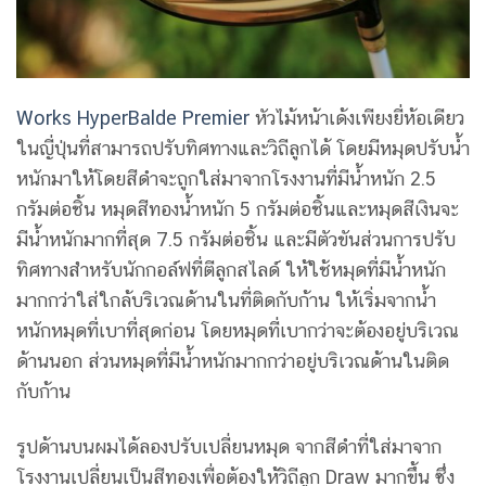
Works HyperBalde Premier
หัวไม้หน้าเด้งเพียงยี่ห้อเดียว
ในญี่ปุ่นที่สามารถปรับทิศทางและวิถีลูกได้ โดยมีหมุดปรับน้ำ
หนักมาให้โดยสีดำจะถูกใส่มาจากโรงงานที่มีน้ำหนัก 2.5
กรัมต่อชิ้น หมุดสีทองน้ำหนัก 5 กรัมต่อชิ้นและหมุดสีเงินจะ
มีน้ำหนักมากที่สุด 7.5 กรัมต่อชิ้น และมีตัวขันส่วนการปรับ
ทิศทางสำหรับนักกอล์ฟที่ตีลูกสไลด์ ให้ใช้หมุดที่มีน้ำหนัก
มากกว่าใส่ใกล้บริเวณด้านในที่ติดกับก้าน ให้เริ่มจากน้ำ
หนักหมุดที่เบาที่สุดก่อน โดยหมุดที่เบากว่าจะต้องอยู่บริเวณ
ด้านนอก ส่วนหมุดที่มีน้ำหนักมากกว่าอยู่บริเวณด้านในติด
กับก้าน
รูปด้านบนผมได้ลองปรับเปลี่ยนหมุด จากสีดำที่ใส่มาจาก
โรงงานเปลี่ยนเป็นสีทองเพื่อต้องให้วิถีลูก Draw มากขึ้น ซึ่ง