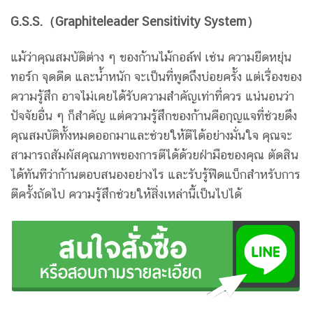
G.S.S.（Graphiteleader Sensitivity System）
แม้ว่าคุณสมบัติต่าง ๆ ของก้านไม้กอล์ฟ เช่น ความยืดหยุ่น
ทอร์ก จุดดีด และน้ำหนัก จะเป็นที่พูดถึงบ่อยครั้ง แต่เรื่องของ
ความรู้สึก อาจไม่เคยได้รับความสำคัญเท่าที่ควร แน่นอนว่า
ปัจจัยอื่น ๆ ก็สำคัญ แต่ความรู้สึกของก้านคือกุญแจที่ช่วยดึง
คุณสมบัติทั้งหมดออกมาและช่วยให้ตีได้อย่างมั่นใจ คุณจะ
สามารถสัมผัสคุณภาพของการตีได้ด้วยฝ่ามือของคุณ ตัดสิน
ได้ทันทีว่าก้านตอบสนองอย่างไร และรับรู้ฟีดแบ็กสำหรับการ
ตีครั้งถัดไป ความรู้สึกช่วยให้สิ่งเหล่านี้เป็นไปได้