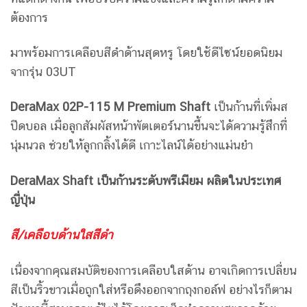
ต้องการ
มาพร้อมการเคลือบสีดำด้านสุดหรู โดยใช้ดีไซน์ยอดนิยม
จากรุ่น 03UT
DeraMax 02P-115 M Premium Shaft
เป็นก้านที่เพิ่มส
ปีดบอล เมื่อลูกสัมผัสหน้าพัตเตอร์นานขึ้นจะได้ความรู้สึกที่
นุ่มนวล ช่วยให้ลูกกลิ้งได้ดี เกาะไลน์ได้อย่างแม่นยำ
DeraMax Shaft เป็นก้านระดับพรีเมียม ผลิตในประเทศ
ญี่ปุ่น
สี/เคลือบด้านใสสีดำ
เนื่องจากคุณสมบัติของการเคลือบใสด้าน อาจเกิดการเปลี่ยน
สีเป็นริ้วขาวเมื่อถูกใส่หรือดึงออกจากถุงกอล์ฟ อย่างไรก็ตาม