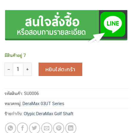
มีสินค้าอยู่ 7
จำนวน DeraMax 03UT-90 X Flex ของใหม่ Brand New ชิ้น
หยิบใส่ตะกร้า
รหัสสินค้า:
SU0006
หมวดหมู่:
DeraMax 03UT Series
ป้ายกำกับ:
Olypic DeraMax Golf Shaft