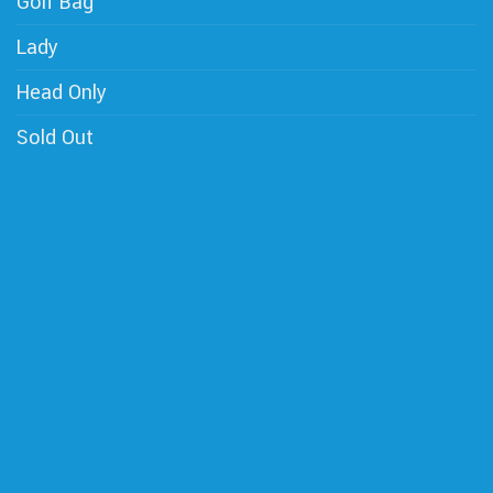
Golf Bag
Lady
Head Only
Sold Out