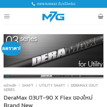
Skip
0816928632 (โปรโจ้ครับ)
to
content
ลดราคา!
หน้าหลัก
/
SHAFT
/
UTILITY SHAFT
/
DERAMAX 03UT
SERIES
DeraMax 03UT-90 X Flex ของใหม่
Brand New