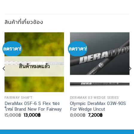
สินค้าที่เกี่ยวข้อง
ลดราคา!
ลดราคา!
สินค้าหมดแล้ว
FAIRWAY SHAFT
DERAMAX 03 WEDGE SERIES
DeraMax 05F-6 S Flex ของ
Olympic DeraMax 03W-90S
ใหม่ Brand New For Fairway
For Wedge Uncut
Original
Current
Original
Current
15,000
฿
13,000
฿
8,000
฿
7,200
฿
price
price
price
price
was:
is:
was:
is:
15,000฿.
13,000฿.
8,000฿.
7,200฿.