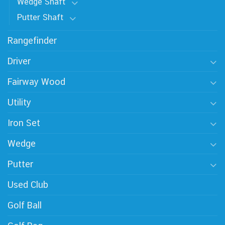
Wedge Shaft
Putter Shaft
Rangefinder
Driver
Fairway Wood
Utility
Iron Set
Wedge
Putter
Used Club
Golf Ball