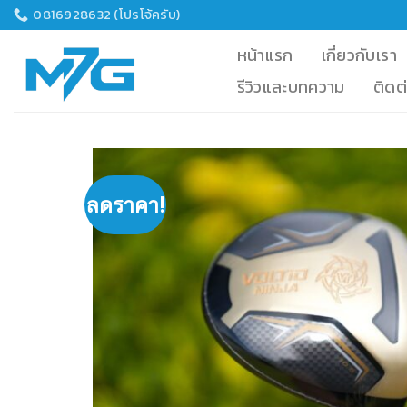
Skip
0816928632 (โปรโจ้ครับ)
to
หน้าแรก
เกี่ยวกับเรา
content
รีวิวและบทความ
ติดต
ลดราคา!