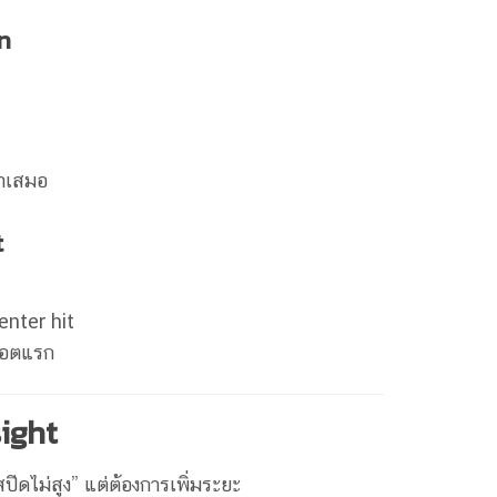
n
ำเสมอ
t
enter hit
ช็อตแรก
sight
ปีดไม่สูง” แต่ต้องการเพิ่มระยะ