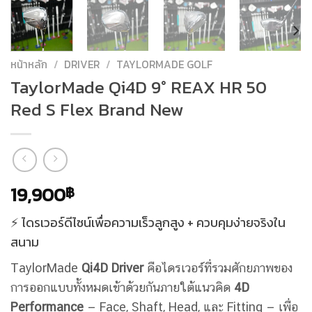
หน้าหลัก
/
DRIVER
/
TAYLORMADE GOLF
TaylorMade Qi4D 9° REAX HR 50
Red S Flex Brand New
19,900
฿
⚡️ ไดรเวอร์ดีไซน์เพื่อความเร็วลูกสูง + ควบคุมง่ายจริงใน
สนาม
TaylorMade
Qi4D Driver
คือไดรเวอร์ที่รวมศักยภาพของ
การออกแบบทั้งหมดเข้าด้วยกันภายใต้แนวคิด
4D
Performance
— Face, Shaft, Head, และ Fitting — เพื่อ