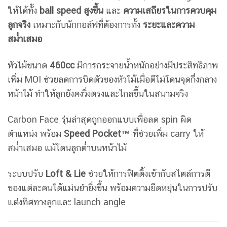
ให้ได้ทั้ง
ball speed สูงขึ้น
และ
ความเสถียรในการควบคุม
ลูกจริง
เหมาะกับนักกอล์ฟที่ต้องการทั้ง
ระยะและความ
สม่ำเสมอ
หัวไม้ขนาด
460cc
มีการกระจายน้ำหนักอย่างมีประสิทธิภาพ
เพิ่ม MOI ช่วยลดการบิดตัวของหัวไม้เมื่อตีไม่โดนจุดกึ่งกลาง
หน้าไม้ ทำให้ลูกยังคงวิ่งตรงและไกลขึ้นในสนามจริง
Carbon Face รุ่นล่าสุดถูกออกแบบเพื่อลด spin ผิด
ตำแหน่ง พร้อม
Speed Pocket™
ที่ช่วยเพิ่ม carry ให้
สม่ำเสมอ แม้โดนลูกต่ำบนหน้าไม้
ระบบปรับ
Loft & Lie
ช่วยให้การฟิตติ้งเข้ากับสไตล์การตี
ของแต่ละคนได้แม่นยำยิ่งขึ้น พร้อมความยืดหยุ่นในการปรับ
แต่งทิศทางลูกและ launch angle