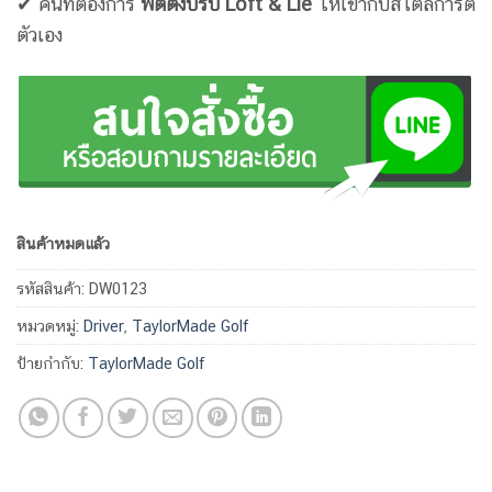
✔ คนที่ต้องการ
ฟิตติ้งปรับ Loft & Lie
ให้เข้ากับสไตล์การตี
ตัวเอง
สินค้าหมดแล้ว
รหัสสินค้า:
DW0123
หมวดหมู่:
Driver
,
TaylorMade Golf
ป้ายกำกับ:
TaylorMade Golf