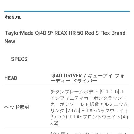
คำอธิบาย
TaylorMade Qi4D 9° REAX HR 50 Red S Flex Brand
New
SPECS
QI4D DRIVER / キューアイ フォ
HEAD
ーディー ドライバー
チタンフレームボディ [9-1-1 ti] +
インフィニティカーボンクラウン +
カーボンソール + 鍛造アルミニウム
ヘッド素材
リング [7075] + TASバックウェイト
(9g x 2) + TASフロントウェイト(4g
x 2)