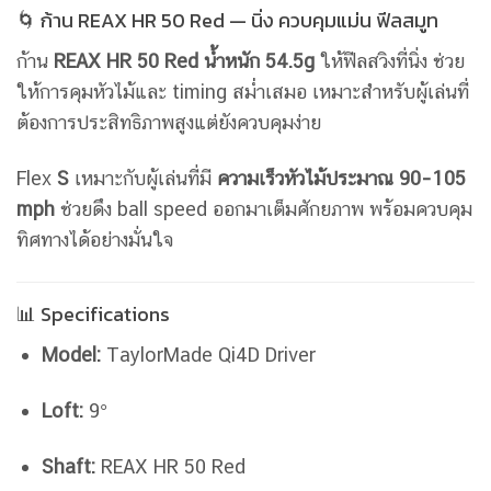
🌀 ก้าน REAX HR 50 Red — นิ่ง ควบคุมแม่น ฟีลสมูท
ก้าน
REAX HR 50 Red น้ำหนัก 54.5g
ให้ฟีลสวิงที่นิ่ง ช่วย
ให้การคุมหัวไม้และ timing สม่ำเสมอ เหมาะสำหรับผู้เล่นที่
ต้องการประสิทธิภาพสูงแต่ยังควบคุมง่าย
Flex
S
เหมาะกับผู้เล่นที่มี
ความเร็วหัวไม้ประมาณ 90–105
mph
ช่วยดึง ball speed ออกมาเต็มศักยภาพ พร้อมควบคุม
ทิศทางได้อย่างมั่นใจ
📊 Specifications
Model:
TaylorMade Qi4D Driver
Loft:
9°
Shaft:
REAX HR 50 Red