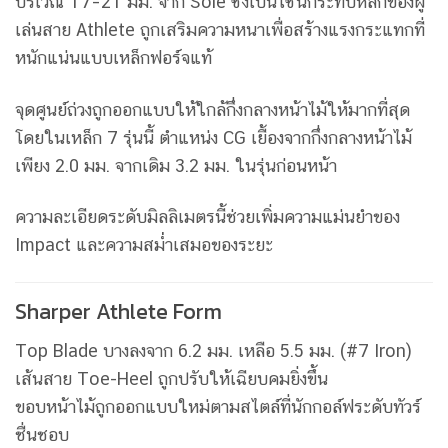
บริเวณ 17–21 มม. จาก Sole ซึ่งเป็นโซนกระทบหลักของผู้
เล่นสาย Athlete ถูกเสริมความหนาเพื่อสร้างแรงกระแทกที่
หนักแน่นแบบเหล็กฟอร์จแท้
จุดศูนย์ถ่วงถูกออกแบบให้ใกล้กึ่งกลางหน้าไม้ให้มากที่สุด
โดยในเหล็ก 7 รุ่นนี้ ตำแหน่ง CG เยื้องจากกึ่งกลางหน้าไม้
เพียง 2.0 มม. จากเดิม 3.2 มม. ในรุ่นก่อนหน้า
ความละเอียดระดับมิลลิเมตรนี้ช่วยเพิ่มความแม่นยำของ
Impact และความสม่ำเสมอของระยะ
Sharper Athlete Form
Top Blade บางลงจาก 6.2 มม. เหลือ 5.5 มม. (#7 Iron)
เส้นสาย Toe-Heel ถูกปรับให้เฉียบคมยิ่งขึ้น
ขอบหน้าไม้ถูกออกแบบใหม่ตามสไตล์ที่นักกอล์ฟระดับทัวร์
ชื่นชอบ