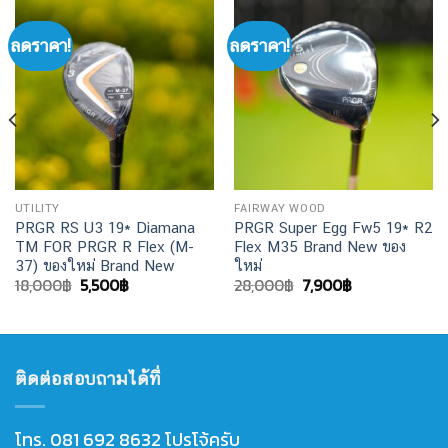
ลดราคา!
ลดราคา!
UTILITY
FAIRWAY WOOD
PRGR RS U3 19* Diamana
PRGR Super Egg Fw5 19* R2
TM FOR PRGR R Flex (M-
Flex M35 Brand New ของ
37) ของใหม่ Brand New
ใหม่
Original
Current
Original
Current
18,000
฿
5,500
฿
28,000
฿
7,900
฿
price
price
price
price
was:
is:
was:
is:
18,000฿.
5,500฿.
28,000฿.
7,900฿.
ติดต่อสอบถามได้ที่
โทร. 081 692 8632 โปรโจ้ครับ