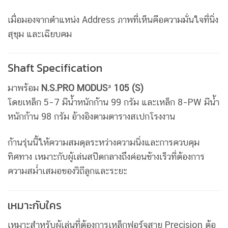
เมื่อมองจากตำแหน่ง Address ภาพที่เห็นคือความมั่นใจที่นิ่ง
สุขุม และเฉียบคม
Shaft Specification
มาพร้อม
N.S.PRO MODUS³ 105 (S)
โดยเหล็ก 5–7 มีน้ำหนักก้าน 99 กรัม และเหล็ก 8–PW มีน้ำ
หนักก้าน 98 กรัม อ้างอิงตามตารางสเปกโรงงาน
ก้านรุ่นนี้ให้ความสมดุลระหว่างความนิ่งและการควบคุม
ทิศทาง เหมาะกับผู้เล่นสปีดกลางถึงค่อนข้างเร็วที่ต้องการ
ความสม่ำเสมอของวิถีลูกและระยะ
เหมาะกับใคร
เหมาะสำหรับผู้เล่นที่ต้องการเหล็กฟอร์จสาย Precision ต้อ