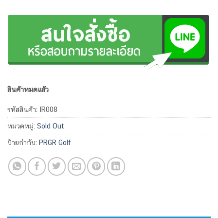
สินค้าหมดแล้ว
รหัสสินค้า:
IR008
หมวดหมู่:
Sold Out
ป้ายกำกับ:
PRGR Golf