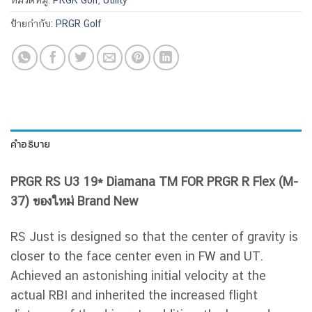
ป้ายกำกับ:
PRGR Golf
คำอธิบาย
PRGR RS U3 19* Diamana TM FOR PRGR R Flex (M-
37) ของใหม่ Brand New
RS Just is designed so that the center of gravity is
closer to the face center even in FW and UT.
Achieved an astonishing initial velocity at the
actual RBI and inherited the increased flight