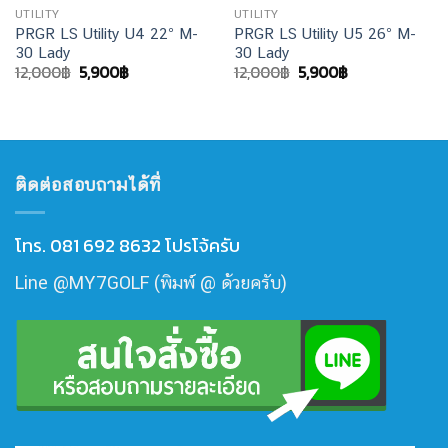
UTILITY
UTILITY
PRGR LS Utility U4 22° M-
PRGR LS Utility U5 26° M-
30 Lady
30 Lady
Original
Current
Original
Current
12,000
฿
5,900
฿
12,000
฿
5,900
฿
price
price
price
price
was:
is:
was:
is:
12,000฿.
5,900฿.
12,000฿.
5,900฿.
ติดต่อสอบถามได้ที่
โทร. 081 692 8632 โปรโจ้ครับ
Line @MY7GOLF (พิมพ์ @ ด้วยครับ)