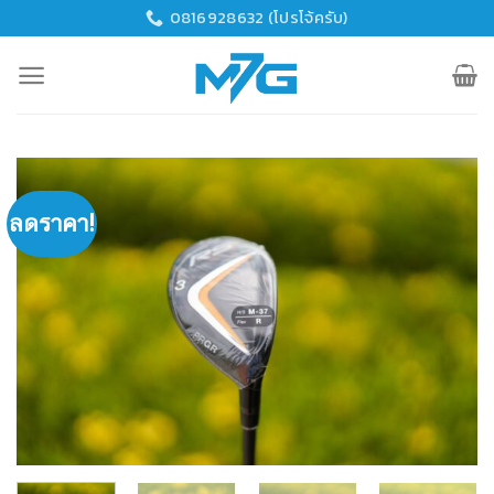
Skip
0816928632 (โปรโจ้ครับ)
to
content
ลดราคา!