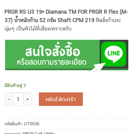
PRGR RS U3 19* Diamana TM FOR PRGR R Flex (M-
37)
น้ำหนักก้าน 52 กรัม Shaft CPM 219
ฟิลลิ่งก้านจะ
นุ่มๆ เป็นหัวไม้ที่เสียงเพราะครับ
มีสินค้าอยู่ 3
จำนวน PRGR RS U3 19* Diamana TM FOR PRGR R Flex (M-3
หยิบใส่ตะกร้า
รหัสสินค้า:
UT0036
หมวดหมู่:
PRGR Golf
,
Utility