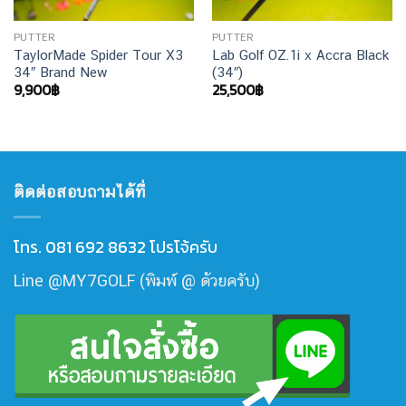
PUTTER
PUTTER
TaylorMade Spider Tour X3
Lab Golf OZ.1i x Accra Black
34″ Brand New
(34″)
9,900
฿
25,500
฿
ติดต่อสอบถามได้ที่
โทร. 081 692 8632 โปรโจ้ครับ
Line @MY7GOLF (พิมพ์ @ ด้วยครับ)