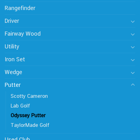
Rangefinder
Driver
Fairway Wood
Utility
Iron Set
Wedge
Putter
Scotty Cameron
Lab Golf
Odyssey Putter
TaylorMade Golf
Used Club