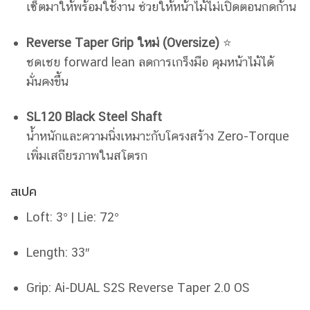
เซ็ตมาให้พร้อมใช้งาน ช่วยให้หน้าไม้ไม่เปิดตอนกดก้าน
Reverse Taper Grip ใหม่ (Oversize)
⭐
ชดเชย forward lean ลดการเกร็งมือ คุมหน้าไม้ได้
มั่นคงขึ้น
SL120 Black Steel Shaft
น้ำหนักและความนิ่งเหมาะกับโครงสร้าง Zero-Torque
เพิ่มเสถียรภาพในสโตรก
สเปค
Loft: 3° | Lie: 72°
Length: 33″
Grip: Ai-DUAL S2S Reverse Taper 2.0 OS